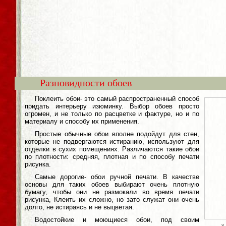
Разновидности обоев
Поклеить обои- это самый распространенный способ
придать интерьеру изюминку. Выбор обоев просто
огромен, и не только по расцветке и фактуре, но и по
материалу и способу их применения.
Простые обычные обои вполне подойдут для стен,
которые не подвергаются истиранию, используют для
отделки в сухих помещениях. Различаются такие обои
по плотности: средняя, плотная и по способу печати
рисунка.
Самые дорогие- обои ручной печати. В качестве
основы для таких обоев выбирают очень плотную
бумагу, чтобы они не размокали во время печати
рисунка, Клеить их сложно, но зато служат они очень
долго, не истираясь и не выцветая.
Водостойкие и моющиеся обои, под своим