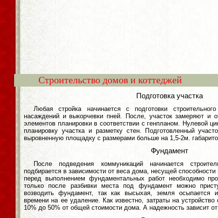
Строительство домов и коттеджей
Подготовка участка
Любая стройка начинается с подготовки строительног
насаждений и выкорчевки пней. После, участок замеряют и 
элементов планировки в соответствии с генпланом. Нулевой ци
планировку участка и разметку стен. Подготовленный участ
выровненную площадку с размерами больше на 1,5-2м. габарито
Фундамент
После подведения коммуникаций начинается строите
подбирается в зависимости от веса дома, несущей способности 
перед выполнением фундаментальных работ необходимо про
только после разбивки места под фундамент можно прист
возводить фундамент, так как высыхая, земля осыпается и
времени на ее удаление. Как известно, затраты на устройство
10% до 50% от общей стоимости дома. А надежность зависит от