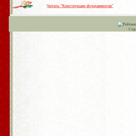
Читать "Конструкции фундаментов"
Cop