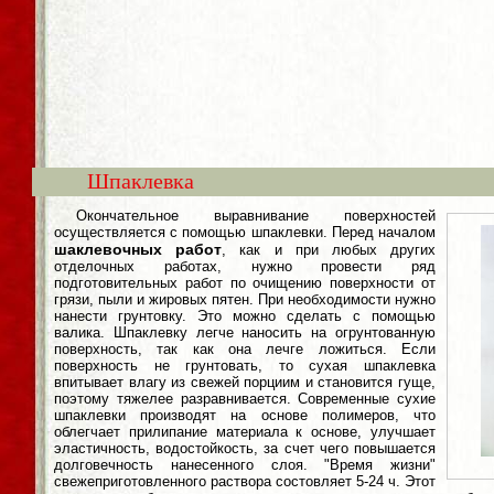
Шпаклевка
Окончательное выравнивание поверхностей
осуществляется с помощью шпаклевки. Перед началом
шаклевочных работ
, как и при любых других
отделочных работах, нужно провести ряд
подготовительных работ по очищению поверхности от
грязи, пыли и жировых пятен. При необходимости нужно
нанести грунтовку. Это можно сделать с помощью
валика. Шпаклевку легче наносить на огрунтованную
поверхность, так как она лечге ложиться. Если
поверхность не грунтовать, то сухая шпаклевка
впитывает влагу из свежей порциим и становится гуще,
поэтому тяжелее разравнивается. Современные сухие
шпаклевки производят на основе полимеров, что
облегчает прилипание материала к основе, улучшает
эластичность, водостойкость, за счет чего повышается
долговечность нанесенного слоя. "Время жизни"
свежеприготовленного раствора состовляет 5-24 ч. Этот