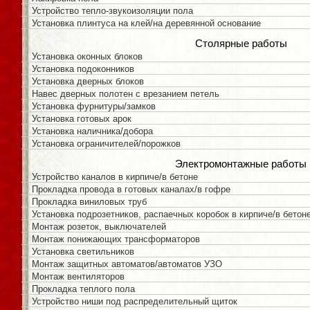
Устройство тепло-звукоизоляции пола
Установка плинтуса на клей/на деревянной основание
Столярные работы
Установка оконных блоков
Установка подоконников
Установка дверных блоков
Навес дверных полотен с врезанием петель
Установка фурнитуры/замков
Установка готовых арок
Установка наличника/добора
Установка ограничителей/порожков
Электромонтажные работы
Устройство каналов в кирпиче/в бетоне
Прокладка провода в готовых каналах/в гофре
Прокладка виниловых труб
Установка подрозетников, распаечных коробок в кирпиче/в бетон
Монтаж розеток, выключателей
Монтаж понижающих трансформаторов
Установка светильников
Монтаж защитных автоматов/автоматов УЗО
Монтаж вентиляторов
Прокладка теплого пола
Устройство ниши под распределительный щиток