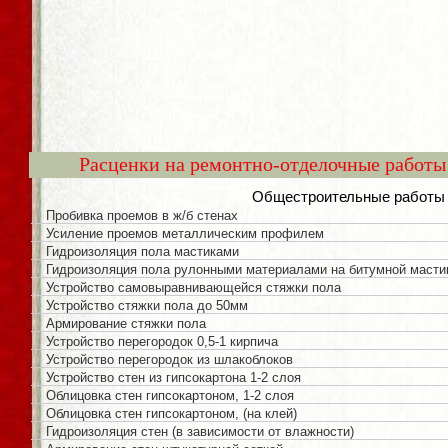
Расценки на ремонтно-отделочные работы
Общестроительные работы
Пробивка проемов в ж/б стенах
Усиление проемов металлическим профилем
Гидроизоляция пола мастиками
Гидроизоляция пола рулонными материалами на битумной масти
Устройство самовыравнивающейся стяжки пола
Устройство стяжки пола до 50мм
Армирование стяжки пола
Устройство перегородок 0,5-1 кирпича
Устройство перегородок из шлакоблоков
Устройство стен из гипсокартона 1-2 слоя
Облицовка стен гипсокартоном, 1-2 слоя
Облицовка стен гипсокартоном, (на клей)
Гидроизоляция стен (в зависимости от влажности)