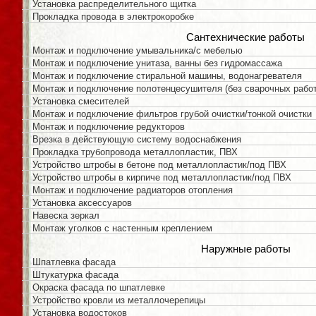
Установка распределительного щитка
Прокладка провода в электрокоробке
Сантехнические работы
Монтаж и подключение умывальника/с мебелью
Монтаж и подключение унитаза, ванны без гидромассажа
Монтаж и подключение стиральной машины, водонагревателя
Монтаж и подключение полотенцесушителя (без сварочных работ
Установка смесителей
Монтаж и подключение фильтров грубой очистки/тонкой очистки
Монтаж и подключение редукторов
Врезка в действующую систему водоснабжения
Прокладка трубопровода металлопластик, ПВХ
Устройство штробы в бетоне под металлопластик/под ПВХ
Устройство штробы в кирпиче под металлопластик/под ПВХ
Монтаж и подключение радиаторов отопления
Установка аксессуаров
Навеска зеркал
Монтаж уголков с настенным креплением
Наружные работы
Шпатлевка фасада
Штукатурка фасада
Окраска фасада по шпатлевке
Устройство кровли из металлочерепицы
Установка водостоков