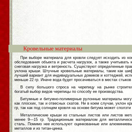
Кровельные материалы
При выборе материала для кровли следует исходить из ко
обследования объекта и расчета нагрузок, а также учитывать 
снеговая нагрузка и ветреность. Существуют определенные пра
уклона крыши. Штучные кровельные материалы, такие как шиф
лучший вариант для индивидуальных домиков и коттеджей, испо
меньше 22 гр. Иначе вода будет просачиваться в местах стыков
В силу большого спроса на черепицу на рынке строите
богатый выбор видов черепицы по способу ее производства.
Битумные и битумно-полимерные рулонные материалы могут
как плоских, так и отвесных скатов. Ни в коем случае, уклон
гр, так как под солнцем кровля на основе битума может сползти
Металлические крыши из стальных листов или листов мет
менее 9—15 гр. Традиционным материалом для металлическ
сталь. Помимо нее используют оцинкованные или алюминиевы
металлов и из титан-цинка.