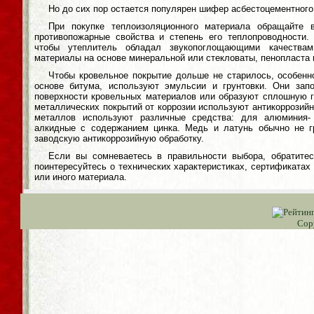
Но до сих пор остается популярен шифер асбестоцементного
При покупке теплоизоляционного материала обращайте в
противопожарные свойства и степень его теплопроводности.
чтобы утеплитель обладал звукопоглощающими качествам
материалы на основе минеральной или стекловаты, пенопласта 
Чтобы кровельное покрытие дольше не старилось, особенн
основе битума, используют эмульсии и грунтовки. Они зап
поверхности кровельных материалов или образуют сплошную 
металлических покрытий от коррозии используют антикоррозийн
металлов используют различные средства: для алюминия-
алкидные с содержанием цинка. Медь и латунь обычно не г
заводскую антикоррозийную обработку.
Если вы сомневаетесь в правильности выбора, обратите
поинтересуйтесь о технических характеристиках, сертификатах 
или иного материала.
Cop